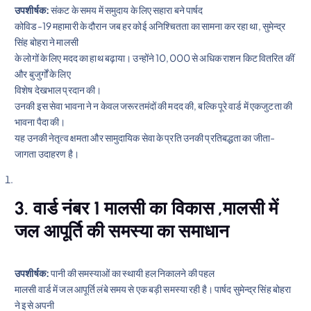
उपशीर्षक:
संकट के समय में समुदाय के लिए सहारा बने पार्षद
कोविड-19 महामारी के दौरान जब हर कोई अनिश्चितता का सामना कर रहा था, सुमेन्द्र
सिंह बोहरा ने मालसी
के लोगों के लिए मदद का हाथ बढ़ाया। उन्होंने 10,000 से अधिक राशन किट वितरित कीं
और बुजुर्गों के लिए
विशेष देखभाल प्रदान की।
उनकी इस सेवा भावना ने न केवल जरूरतमंदों की मदद की, बल्कि पूरे वार्ड में एकजुटता की
भावना पैदा की।
यह उनकी नेतृत्व क्षमता और सामुदायिक सेवा के प्रति उनकी प्रतिबद्धता का जीता-
जागता उदाहरण है।
3. वार्ड नंबर 1 मालसी का विकास ,मालसी में
जल आपूर्ति की समस्या का समाधान
उपशीर्षक:
पानी की समस्याओं का स्थायी हल निकालने की पहल
मालसी वार्ड में जल आपूर्ति लंबे समय से एक बड़ी समस्या रही है। पार्षद सुमेन्द्र सिंह बोहरा
ने इसे अपनी