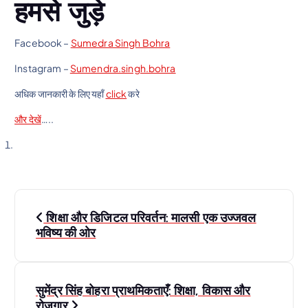
हमसे जुड़े
Facebook –
Sumedra Singh Bohra
Instagram –
Sumendra.singh.bohra
अधिक जानकारी के लिए यहाँ
click
करे
और देखें
…..
P
शिक्षा और डिजिटल परिवर्तन: मालसी एक उज्जवल
o
भविष्य की ओर
s
सुमेंद्र सिंह बोहरा प्राथमिकताएँ: शिक्षा, विकास और
t
रोजगार