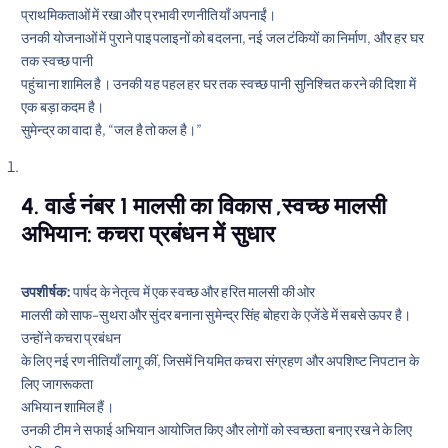
प्राथमिकताओं में रखा और प्रभावी रणनीतियाँ अपनाईं।
उनकी योजनाओं में पुराने पाइपलाइनों को बदलना, नई जल टंकियों का निर्माण, और हर घर
तक स्वच्छ पानी
पहुंचाना शामिल है। उनकी यह पहल हर घर तक स्वच्छ पानी सुनिश्चित करने की दिशा में
एक बड़ा कदम है।
सुमेन्द्र का वादा है, “जल है तो कल है।”
4. वार्ड नंबर 1 मालसी का विकास ,स्वच्छ मालसी
अभियान: कचरा प्रबंधन में सुधार
उपशीर्षक:
पार्षद के नेतृत्व में एक स्वच्छ और हरित मालसी की ओर
मालसी को साफ-सुथरा और सुंदर बनाना सुमेन्द्र सिंह बोहरा के एजेंडे में सबसे ऊपर है।
उन्होंने कचरा प्रबंधन
के लिए नई रणनीतियाँ लागू कीं, जिसमें नियमित कचरा संग्रहण और अपशिष्ट निपटान के
लिए जागरूकता
अभियान शामिल हैं।
उनकी टीम ने सफाई अभियान आयोजित किए और लोगों को स्वच्छता बनाए रखने के लिए