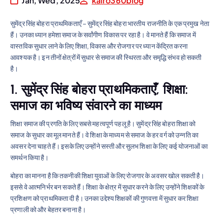
Jan, Wed, 2025
kairo360blog
सुमेंद्र सिंह बोहरा प्राथमिकताएँ – सुमेंद्र सिंह बोहरा भारतीय राजनीति के एक प्रमुख नेता
हैं। उनका ध्यान हमेशा समाज के सर्वांगीण विकास पर रहा है। वे मानते हैं कि समाज में
वास्तविक सुधार लाने के लिए शिक्षा, विकास और रोजगार पर ध्यान केंद्रित करना
आवश्यक है। इन तीनों क्षेत्रों में सुधार से समाज की स्थिरता और समृद्धि संभव हो सकती
है।
1. सुमेंद्र सिंह बोहरा प्राथमिकताएँ,
शिक्षा:
समाज का भविष्य संवारने का माध्यम
शिक्षा समाज की प्रगति के लिए सबसे महत्वपूर्ण पहलू है। सुमेंद्र सिंह बोहरा शिक्षा को
समाज के सुधार का मूल मानते हैं। वे शिक्षा के माध्यम से समाज के हर वर्ग को उन्नति का
अवसर देना चाहते हैं। इसके लिए उन्होंने सस्ती और सुलभ शिक्षा के लिए कई योजनाओं का
समर्थन किया है।
बोहरा का मानना है कि तकनीकी शिक्षा युवाओं के लिए रोजगार के अवसर खोल सकती है।
इससे वे आत्मनिर्भर बन सकते हैं। शिक्षा के क्षेत्र में सुधार करने के लिए उन्होंने शिक्षकों के
प्रशिक्षण को प्राथमिकता दी है। उनका उद्देश्य शिक्षकों की गुणवत्ता में सुधार कर शिक्षा
प्रणाली को और बेहतर बनाना है।