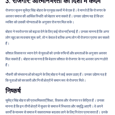
3.
रोजगार: आत्मनिर्भरता की दिशा में कदम
रोजगार सृजन सुमेंद्र सिंह बोहरा के प्रमुख लक्ष्यों में से एक है। वे मानते हैं कि रोजगार के
अवसर समाज की आर्थिक स्थिति को बेहतर बना सकते हैं। उनका उद्देश्य यह है कि हर
व्यक्ति को उसकी योग्यताओं के अनुसार रोजगार मिल सके।
बोहरा ने स्वरोजगार को बढ़ावा देने के लिए कई योजनाएँ बनाई हैं। उनका मानना है कि अगर
लोग खुद का व्यवसाय शुरू करें, तो न केवल वे बल्कि अन्य लोग भी रोजगार प्राप्त कर सकते
हैं।
कौशल विकास पर ध्यान देने से युवाओं को उनके रुचियों और क्षमताओं के अनुसार अवसर
मिल सकते हैं। बोहरा का मानना है कि बेहतर कौशल से रोजगार के नए अवसर उत्पन्न होते
हैं।
नौकरी की संभावनाओं को बढ़ाने के लिए बोहरा ने कई कदम उठाए हैं। उनका उद्देश्य यह है
कि युवाओं को सरकारी और निजी क्षेत्रों में समान रूप से रोजगार मिले।
निष्कर्ष
सुमेंद्र सिंह बोहरा की प्राथमिकताएँ शिक्षा, विकास और रोजगार पर केंद्रित हैं। उनका
मानना है कि इन तीनों क्षेत्रों में सुधार से समाज में स्थिरता और समृद्धि आएगी। वे अपने
कार्यों के माध्यम से समाज में सकारात्मक बदलाव लाने के लिए निरंतर प्रयासरत हैं। उनके