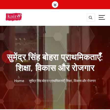
S
k
i
p
t
o
c
o
n
t
सुमेंद्र सिंह बोहरा प्राथमिकताएँ:
e
n
शिक्षा, विकास और रोजगार
t
Home
सुमेंद्र सिंह बोहरा प्राथमिकताएँ: शिक्षा, विकास और रोजगार