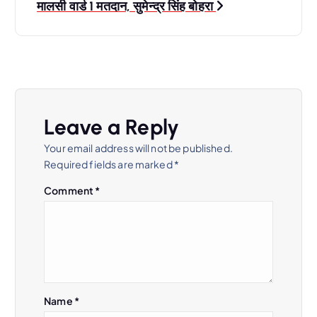
s
मालसी वार्ड 1 मतदान, सुमेन्द्र सिंह बोहरा
t
n
a
Leave a Reply
v
Your email address will not be published.
Required fields are marked
*
i
Comment
*
g
a
t
Name
*
i